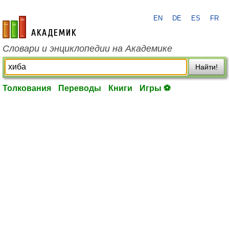
EN
DE
ES
FR
academic.ru
Словари и энциклопедии на Академике
Найти!
Толкования
Переводы
Книги
Игры ⚽