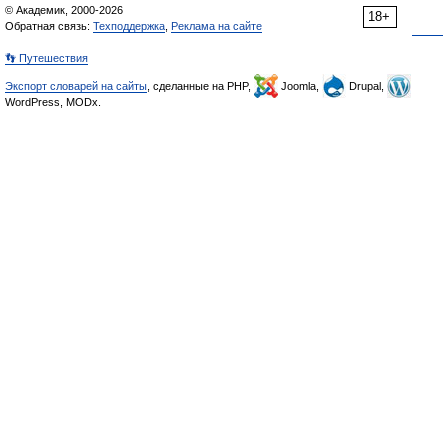
© Академик, 2000-2026
18+
Обратная связь:
Техподдержка
,
Реклама на сайте
👣 Путешествия
Экспорт словарей на сайты
, сделанные на PHP,
Joomla,
Drupal,
WordPress, MODx.